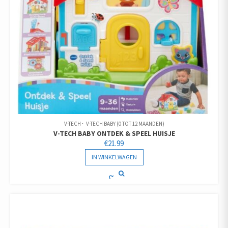
V-TECH
V-TECH BABY (0 TOT 12 MAANDEN)
V-TECH BABY ONTDEK & SPEEL HUISJE
€
21.99
IN WINKELWAGEN