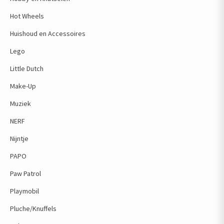
Hot Wheels
Huishoud en Accessoires
Lego
Little Dutch
Make-Up
Muziek
NERF
Nijntje
PAPO
Paw Patrol
Playmobil
Pluche/Knuffels