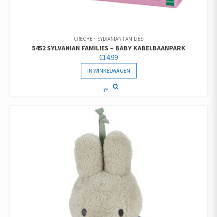
CRECHE
SYLVANIAN FAMILIES
5452 SYLVANIAN FAMILIES – BABY KABELBAANPARK
€
14.99
IN WINKELWAGEN