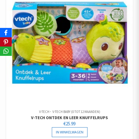
V-TECH
V-TECH BABY (0 TOT 12 MAANDEN)
V-TECH ONTDEK EN LEER KNUFFELRUPS
€
25.99
IN WINKELWAGEN