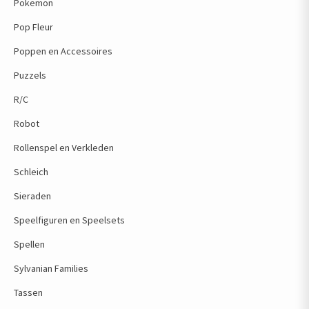
Pokemon
Pop Fleur
Poppen en Accessoires
Puzzels
R/C
Robot
Rollenspel en Verkleden
Schleich
Sieraden
Speelfiguren en Speelsets
Spellen
Sylvanian Families
Tassen