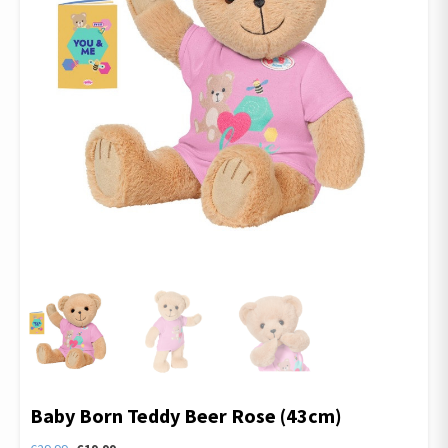
Baby Born Teddy Beer Rose (43cm)
Oorspronkelijke
Huidige