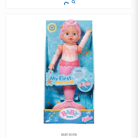
€29.99.
€19.99.
BABY BORN