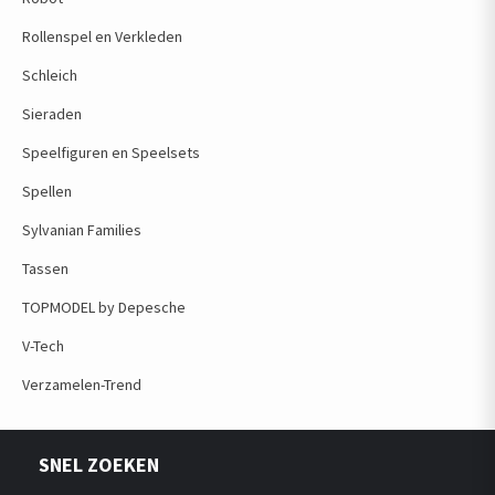
Rollenspel en Verkleden
Schleich
Sieraden
Speelfiguren en Speelsets
Spellen
Sylvanian Families
Tassen
TOPMODEL by Depesche
V-Tech
Verzamelen-Trend
SNEL ZOEKEN