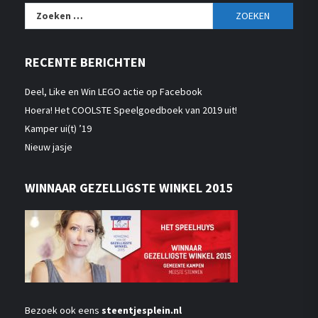
Zoeken
naar:
RECENTE BERICHTEN
Deel, Like en Win LEGO actie op Facebook
Hoera! Het COOLSTE Speelgoedboek van 2019 uit!
Kamper ui(t) ’19
Nieuw jasje
WINNAAR GEZELLIGSTE WINKEL 2015
Bezoek ook eens
steentjesplein.nl