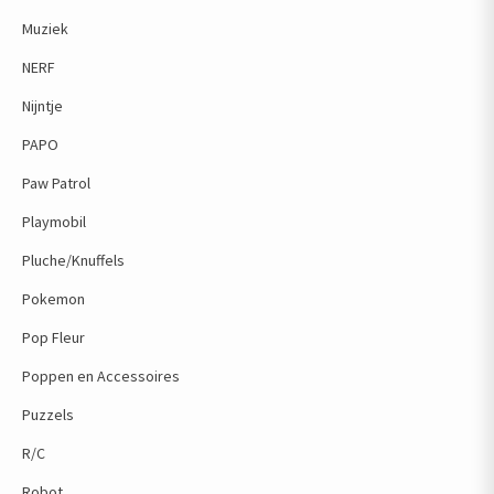
Muziek
NERF
Nijntje
PAPO
Paw Patrol
Playmobil
Pluche/Knuffels
Pokemon
Pop Fleur
Poppen en Accessoires
Puzzels
R/C
Robot