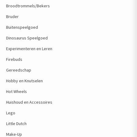
Broodtrommels/Bekers
Bruder
Buitenspeelgoed
Dinosaurus Speelgoed
Experimenteren en Leren
Firebuds
Gereedschap
Hobby en Knutselen
Hot Wheels
Huishoud en Accessoires
Lego
Little Dutch
Make-Up