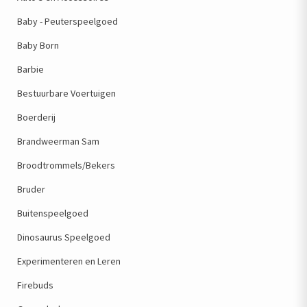
Baby - Peuterspeelgoed
Baby Born
Barbie
Bestuurbare Voertuigen
Boerderij
Brandweerman Sam
Broodtrommels/Bekers
Bruder
Buitenspeelgoed
Dinosaurus Speelgoed
Experimenteren en Leren
Firebuds