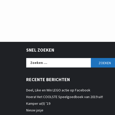
SNEL ZOEKEN
Zoeken
naar:
RECENTE BERICHTEN
Deel, Like en Win LEGO actie op Facebook
Hoera! Het COOLSTE Speelgoedboek van 2019 uit!
Kamper ui(t) ’19
Nieuw jasje