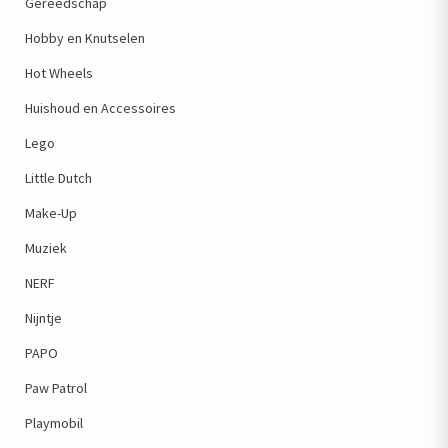
Gereedschap
Hobby en Knutselen
Hot Wheels
Huishoud en Accessoires
Lego
Little Dutch
Make-Up
Muziek
NERF
Nijntje
PAPO
Paw Patrol
Playmobil