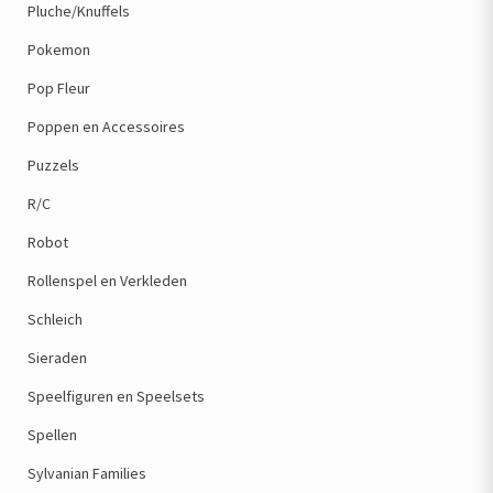
Pluche/Knuffels
Pokemon
Pop Fleur
Poppen en Accessoires
Puzzels
R/C
Robot
Rollenspel en Verkleden
Schleich
Sieraden
Speelfiguren en Speelsets
Spellen
Sylvanian Families