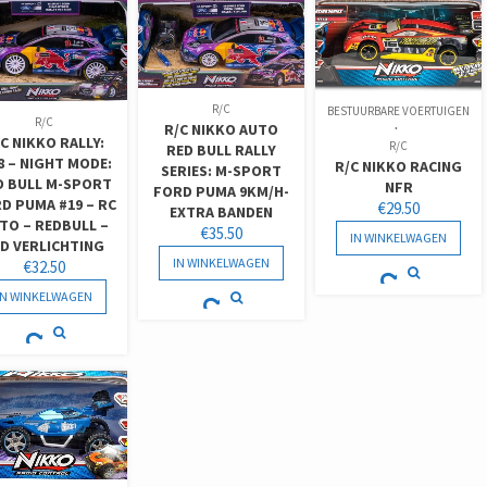
R/C
BESTUURBARE VOERTUIGEN
R/C
R/C NIKKO AUTO
C NIKKO RALLY:
R/C
RED BULL RALLY
8 – NIGHT MODE:
R/C NIKKO RACING
SERIES: M-SPORT
D BULL M-SPORT
NFR
FORD PUMA 9KM/H-
D PUMA #19 – RC
€
29.50
EXTRA BANDEN
TO – REDBULL –
€
35.50
IN WINKELWAGEN
ED VERLICHTING
IN WINKELWAGEN
€
32.50
IN WINKELWAGEN