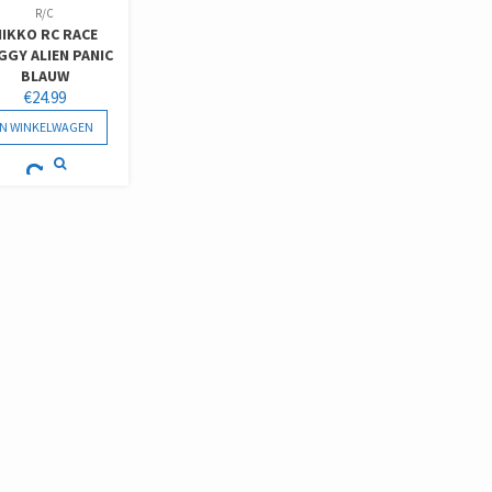
R/C
NIKKO RC RACE
GGY ALIEN PANIC
BLAUW
€
24.99
IN WINKELWAGEN