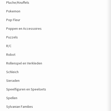
Pluche/Knuffels
Pokemon
Pop Fleur
Poppen en Accessoires
Puzzels
R/C
Robot
Rollenspel en Verkleden
Schleich
Sieraden
Speelfiguren en Speelsets
Spellen
Sylvanian Families