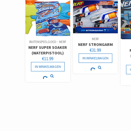
NERF
BUITENSPEELGOED
NERF
NERF STRONGARM
NERF SUPER SOAKER
€
31.99
(WATERPISTOOL)
IN WINKELWAGEN
€
11.99
IN WINKELWAGEN