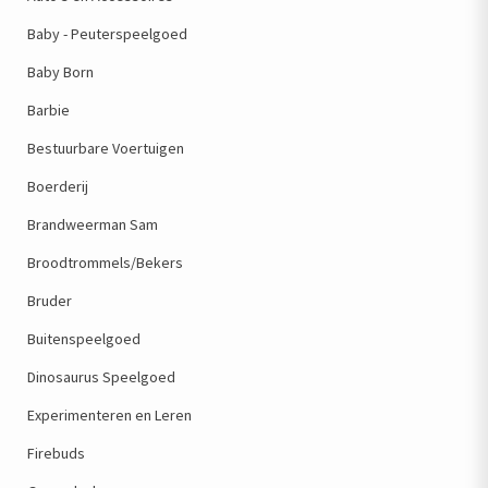
Baby - Peuterspeelgoed
Baby Born
Barbie
Bestuurbare Voertuigen
Boerderij
Brandweerman Sam
Broodtrommels/Bekers
Bruder
Buitenspeelgoed
Dinosaurus Speelgoed
Experimenteren en Leren
Firebuds