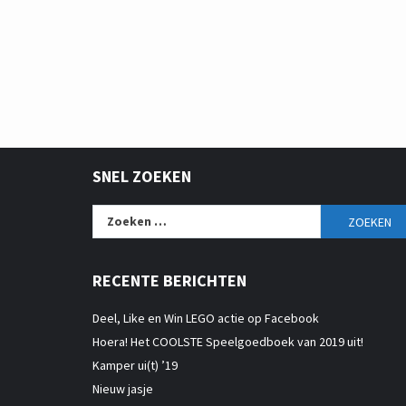
SNEL ZOEKEN
Zoeken
naar:
RECENTE BERICHTEN
Deel, Like en Win LEGO actie op Facebook
Hoera! Het COOLSTE Speelgoedboek van 2019 uit!
Kamper ui(t) ’19
Nieuw jasje