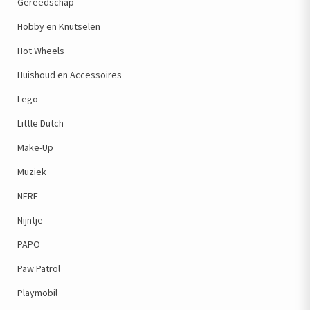
Gereedschap
Hobby en Knutselen
Hot Wheels
Huishoud en Accessoires
Lego
Little Dutch
Make-Up
Muziek
NERF
Nijntje
PAPO
Paw Patrol
Playmobil