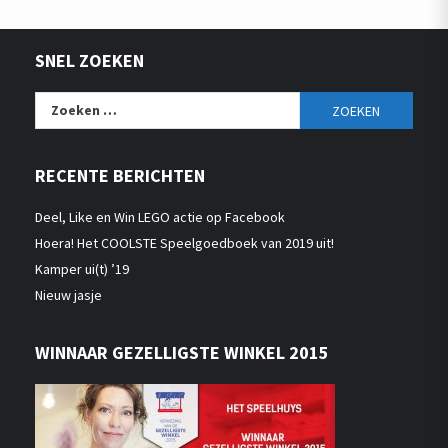
SNEL ZOEKEN
Zoeken
naar:
RECENTE BERICHTEN
Deel, Like en Win LEGO actie op Facebook
Hoera! Het COOLSTE Speelgoedboek van 2019 uit!
Kamper ui(t) ’19
Nieuw jasje
WINNAAR GEZELLIGSTE WINKEL 2015