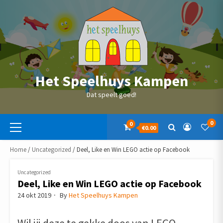
Skip
to
content
Het Speelhuys Kampen
Dat speelt goed!
Primaire
0
0
€0.00
menu
Home
/
Uncategorized
/ Deel, Like en Win LEGO actie op Facebook
Uncategorized
Deel, Like en Win LEGO actie op Facebook
24 okt 2019
By
Het Speelhuys Kampen