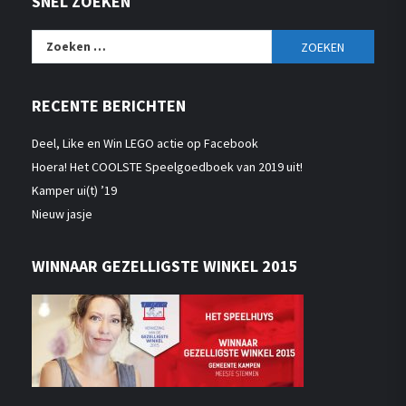
SNEL ZOEKEN
Zoeken
naar:
RECENTE BERICHTEN
Deel, Like en Win LEGO actie op Facebook
Hoera! Het COOLSTE Speelgoedboek van 2019 uit!
Kamper ui(t) ’19
Nieuw jasje
WINNAAR GEZELLIGSTE WINKEL 2015