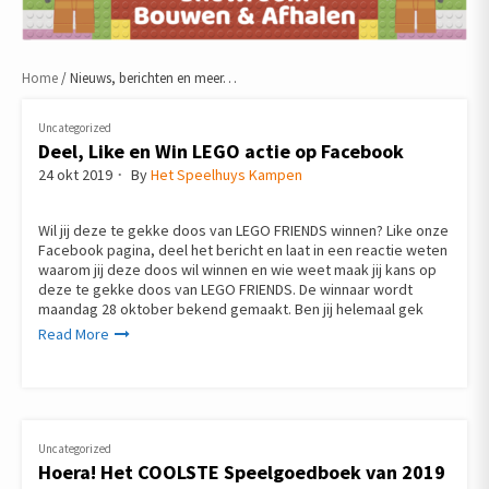
Home
/ Nieuws, berichten en meer…
Nieuws,
Uncategorized
berichten
Deel, Like en Win LEGO actie op Facebook
24 okt 2019
By
Het Speelhuys Kampen
en
meer…
Wil jij deze te gekke doos van LEGO FRIENDS winnen? Like onze
Facebook pagina, deel het bericht en laat in een reactie weten
waarom jij deze doos wil winnen en wie weet maak jij kans op
deze te gekke doos van LEGO FRIENDS. De winnaar wordt
maandag 28 oktober bekend gemaakt. Ben jij helemaal gek
Read More
Uncategorized
Hoera! Het COOLSTE Speelgoedboek van 2019