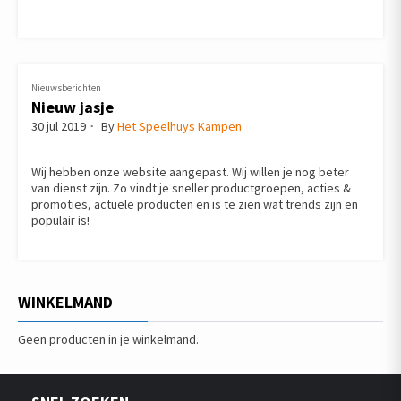
Nieuwsberichten
Nieuw jasje
30 jul 2019
By
Het Speelhuys Kampen
Wij hebben onze website aangepast. Wij willen je nog beter
van dienst zijn. Zo vindt je sneller productgroepen, acties &
promoties, actuele producten en is te zien wat trends zijn en
populair is!
WINKELMAND
Geen producten in je winkelmand.