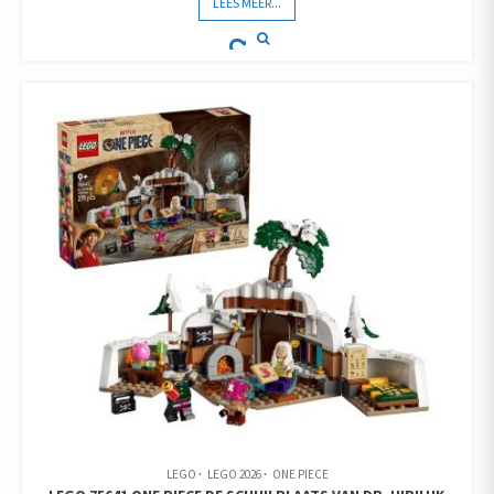
LEES MEER...
LEGO
LEGO 2026
ONE PIECE