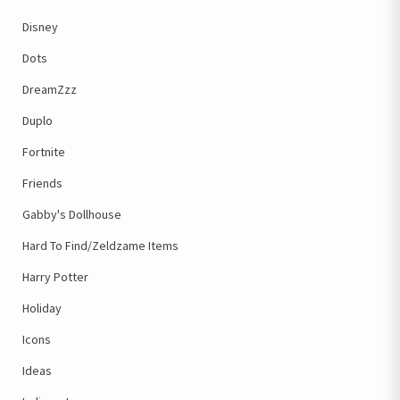
Disney
Dots
DreamZzz
Duplo
Fortnite
Friends
Gabby's Dollhouse
Hard To Find/Zeldzame Items
Harry Potter
Holiday
Icons
Ideas