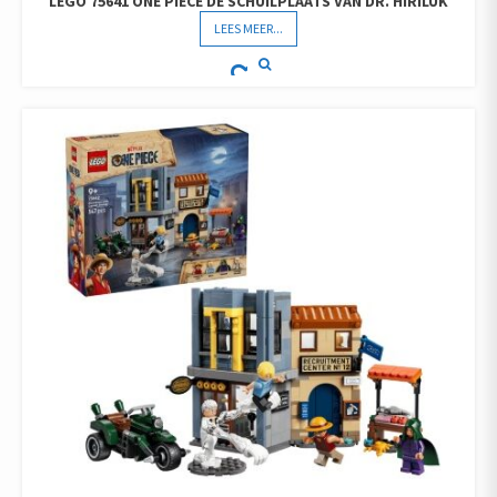
LEGO 75641 ONE PIECE DE SCHUILPLAATS VAN DR. HIRILUK
LEES MEER...