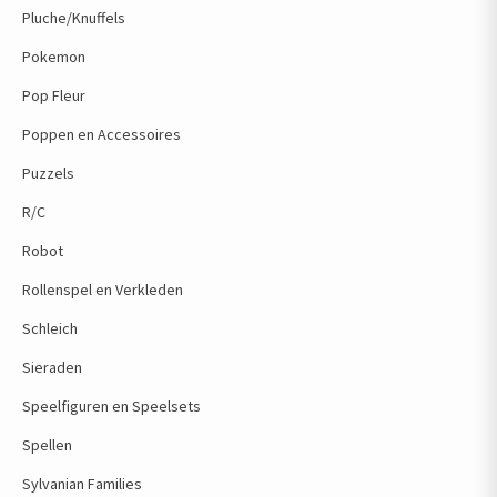
Pluche/Knuffels
Pokemon
Pop Fleur
Poppen en Accessoires
Puzzels
R/C
Robot
Rollenspel en Verkleden
Schleich
Sieraden
Speelfiguren en Speelsets
Spellen
Sylvanian Families