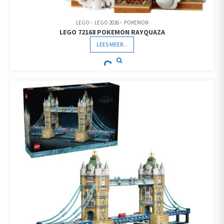
LEGO
LEGO 2026
POKEMON
LEGO 72168 POKEMON RAYQUAZA
LEES MEER...