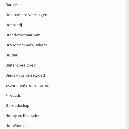
Barbie
Bestuurbare Voertuigen
Boerderij
Brandweerman Sam
Broodtrommels/Bekers
Bruder
Buitenspeelgoed
Dinosaurus Speelgoed
Experimenteren en Leren
Firebuds
Gereedschap
Hobby en Knutselen
Hot Wheels