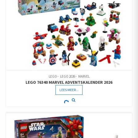
LEGO
LEGO 2026
MARVEL
LEGO 76340 MARVEL ADVENTSKALENDER 2026
LEES MEER...