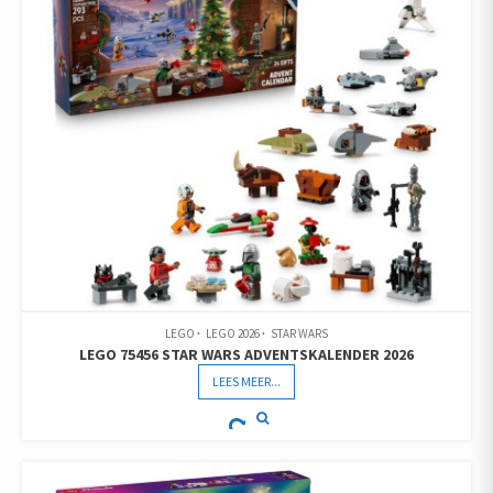
LEGO
LEGO 2026
STAR WARS
LEGO 75456 STAR WARS ADVENTSKALENDER 2026
LEES MEER...