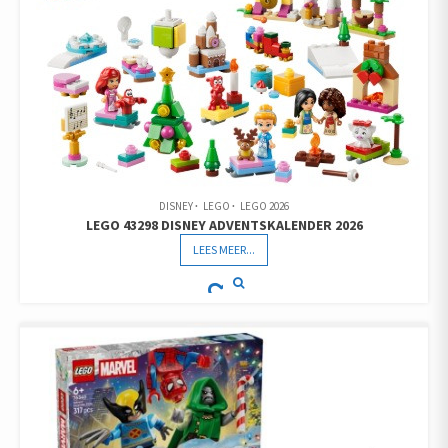
DISNEY
LEGO
LEGO 2026
LEGO 43298 DISNEY ADVENTSKALENDER 2026
LEES MEER...