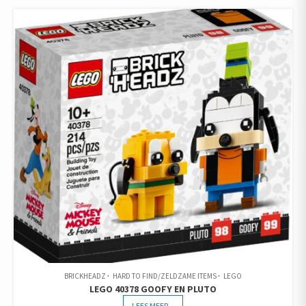
BRICKHEADZ
HARD TO FIND/ZELDZAME ITEMS
LEGO
LEGO 40378 GOOFY EN PLUTO
LEES MEER...