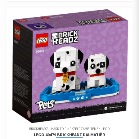
BRICKHEADZ
HARD TO FIND/ZELDZAME ITEMS
LEGO
LEGO 40479 BRICKHEADZ DALMATIËR