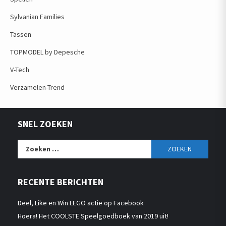
Sylvanian Families
Tassen
TOPMODEL by Depesche
V-Tech
Verzamelen-Trend
SNEL ZOEKEN
Zoeken
naar:
RECENTE BERICHTEN
Deel, Like en Win LEGO actie op Facebook
Hoera! Het COOLSTE Speelgoedboek van 2019 uit!