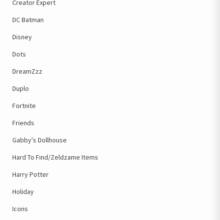
Creator Expert
DC Batman
Disney
Dots
DreamZzz
Duplo
Fortnite
Friends
Gabby's Dollhouse
Hard To Find/Zeldzame Items
Harry Potter
Holiday
Icons