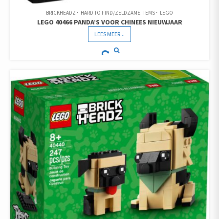
BRICKHEADZ
HARD TO FIND/ZELDZAME ITEMS
LEGO
LEGO 40466 PANDA’S VOOR CHINEES NIEUWJAAR
LEES MEER...