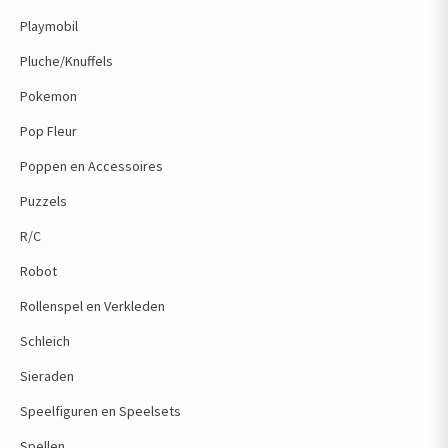
Playmobil
Pluche/Knuffels
Pokemon
Pop Fleur
Poppen en Accessoires
Puzzels
R/C
Robot
Rollenspel en Verkleden
Schleich
Sieraden
Speelfiguren en Speelsets
Spellen