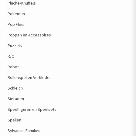
Pluche/Knuffels
Pokemon
Pop Fleur
Poppen en Accessoires
Puzzels
R/C
Robot
Rollenspel en Verkleden
Schleich
Sieraden
Speelfiguren en Speelsets
Spellen
Sylvanian Families