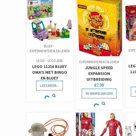
BLUEY
EXPE
EXPERIMENTEREN EN LEREN
LEGO
LEGO 2026
EXPERIMENTEREN EN LEREN
LEG
LEGO 11216 BLUEY
JUNGLE SPEED
LL
OMA’S MET BINGO
EXPANSION
EN BLUEY
UITBREIDING
€
7.99
LEES MEER...
IN WINKELWAGEN