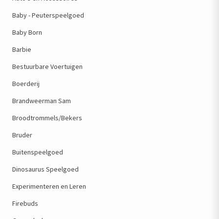
Baby - Peuterspeelgoed
Baby Born
Barbie
Bestuurbare Voertuigen
Boerderij
Brandweerman Sam
Broodtrommels/Bekers
Bruder
Buitenspeelgoed
Dinosaurus Speelgoed
Experimenteren en Leren
Firebuds