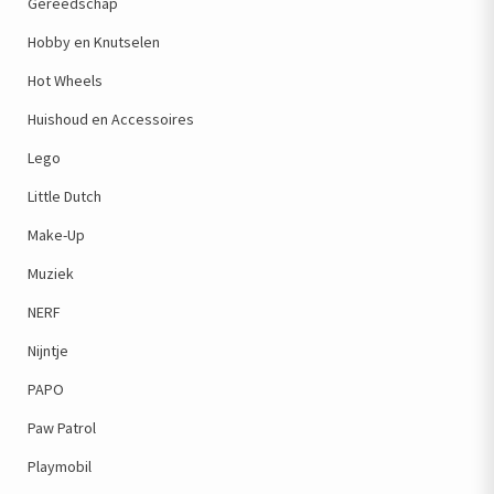
Gereedschap
Hobby en Knutselen
Hot Wheels
Huishoud en Accessoires
Lego
Little Dutch
Make-Up
Muziek
NERF
Nijntje
PAPO
Paw Patrol
Playmobil