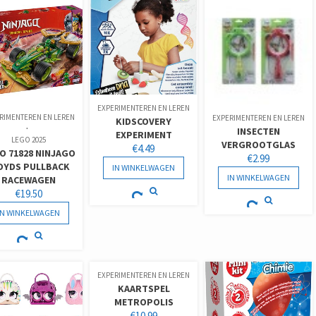
EXPERIMENTEREN EN LEREN
RIMENTEREN EN LEREN
EXPERIMENTEREN EN LEREN
KIDSCOVERY
INSECTEN
EXPERIMENT
LEGO 2025
VERGROOTGLAS
€
4.49
O 71828 NINJAGO
€
2.99
OYDS PULLBACK
IN WINKELWAGEN
IN WINKELWAGEN
RACEWAGEN
€
19.50
IN WINKELWAGEN
EXPERIMENTEREN EN LEREN
KAARTSPEL
METROPOLIS
€
10.99