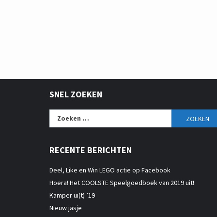
SNEL ZOEKEN
Zoeken
naar:
RECENTE BERICHTEN
Deel, Like en Win LEGO actie op Facebook
Hoera! Het COOLSTE Speelgoedboek van 2019 uit!
Kamper ui(t) ’19
Nieuw jasje