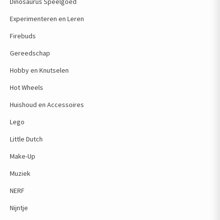
Dinosaurus Speelgoed
Experimenteren en Leren
Firebuds
Gereedschap
Hobby en Knutselen
Hot Wheels
Huishoud en Accessoires
Lego
Little Dutch
Make-Up
Muziek
NERF
Nijntje