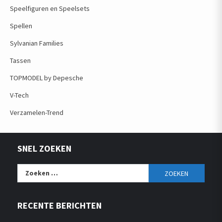
Speelfiguren en Speelsets
Spellen
Sylvanian Families
Tassen
TOPMODEL by Depesche
V-Tech
Verzamelen-Trend
SNEL ZOEKEN
Zoeken
naar:
RECENTE BERICHTEN