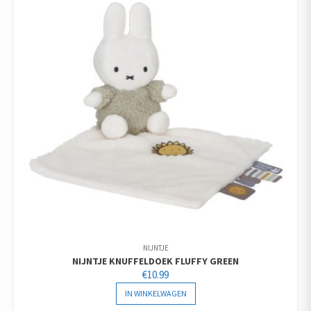
NIJNTJE
NIJNTJE KNUFFELDOEK FLUFFY GREEN
€
10.99
IN WINKELWAGEN