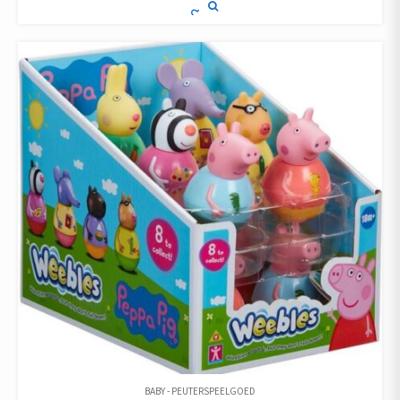
BABY - PEUTERSPEELGOED