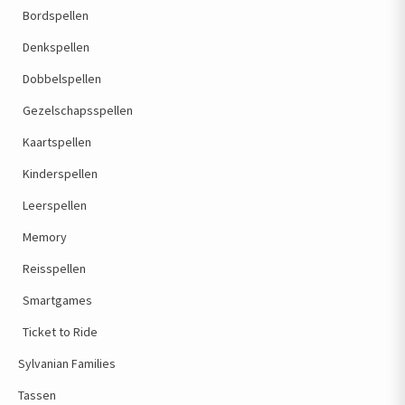
Bordspellen
Denkspellen
Dobbelspellen
Gezelschapsspellen
Kaartspellen
Kinderspellen
Leerspellen
Memory
Reisspellen
Smartgames
Ticket to Ride
Sylvanian Families
Tassen