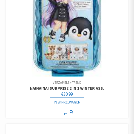
VERZAMELEN-TREND
NA!NA!NA! SURPRISE 2 IN 1 WINTER ASS.
€
30.99
IN WINKELWAGEN