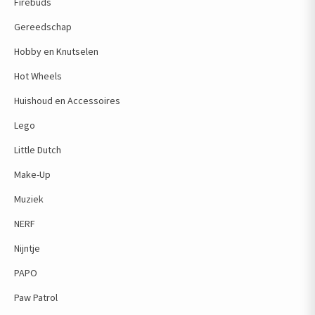
Firebuds
Gereedschap
Hobby en Knutselen
Hot Wheels
Huishoud en Accessoires
Lego
Little Dutch
Make-Up
Muziek
NERF
Nijntje
PAPO
Paw Patrol