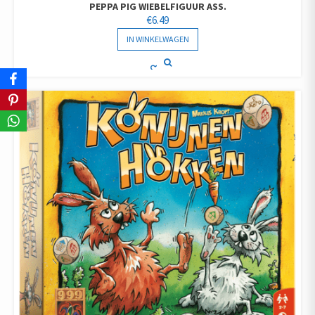
PEPPA PIG WIEBELFIGUUR ASS.
€
6.49
IN WINKELWAGEN