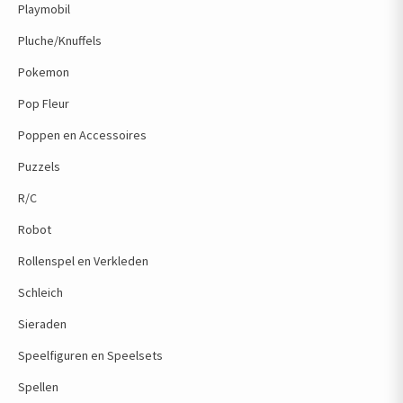
Playmobil
Pluche/Knuffels
Pokemon
Pop Fleur
Poppen en Accessoires
Puzzels
R/C
Robot
Rollenspel en Verkleden
Schleich
Sieraden
Speelfiguren en Speelsets
Spellen