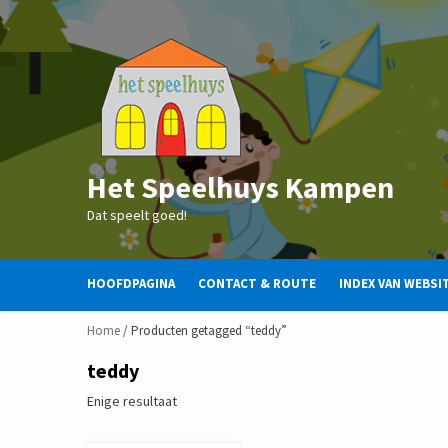
Skip
to
content
Het Speelhuys Kampen
Dat speelt goed!
HOOFDPAGINA
CONTACT & ROUTE
INDEX VAN WEBSI
Home
/ Producten getagged “teddy”
teddy
Enige resultaat