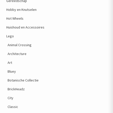
Gereedschap
Hobby en Knutselen
Hot Wheels
Huishoud en Accessoires
Lego
Animal Crossing
Architecture
Art
Bluey
Botanische Collectie
BrickHeadz
City
Classic