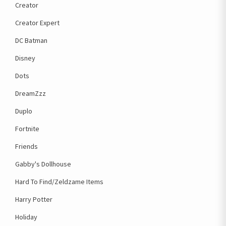
Creator
Creator Expert
DC Batman
Disney
Dots
DreamZzz
Duplo
Fortnite
Friends
Gabby's Dollhouse
Hard To Find/Zeldzame Items
Harry Potter
Holiday