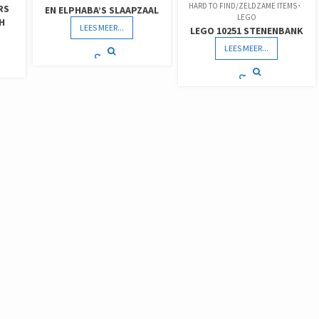
HARD TO FIND/ZELDZAME ITEMS
RS
EN ELPHABA’S SLAAPZAAL
LEGO
H
LEES MEER...
LEGO 10251 STENENBANK
LEES MEER...