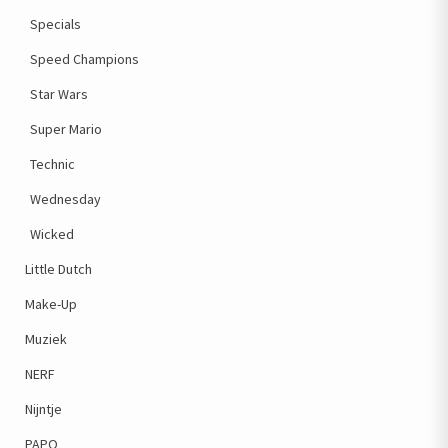
Specials
Speed Champions
Star Wars
Super Mario
Technic
Wednesday
Wicked
Little Dutch
Make-Up
Muziek
NERF
Nijntje
PAPO