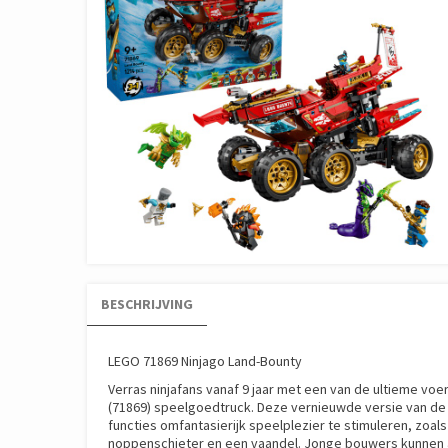
BESCHRIJVING
LEGO 71869 Ninjago Land-Bounty
Verras ninjafans vanaf 9 jaar met een van de ultieme v
(71869) speelgoedtruck. Deze vernieuwde versie van de 
functies omfantasierijk speelplezier te stimuleren, zoa
noppenschieter en een vaandel. Jonge bouwers kunnen a