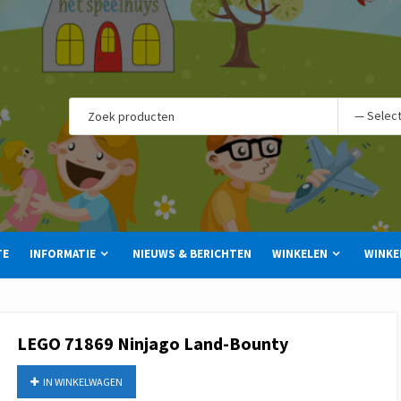
TE
INFORMATIE
NIEUWS & BERICHTEN
WINKELEN
WINKE
LEGO 71869 Ninjago Land-Bounty
IN WINKELWAGEN