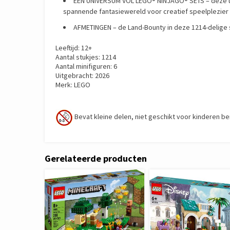
EEN UNIVERSUM VOL LEGO® NINJAGO® SETS – deze uit
spannende fantasiewereld voor creatief speelplezier
AFMETINGEN – de Land-Bounty in deze 1214-delige s
Leeftijd: 12+
Aantal stukjes: 1214
Aantal minifiguren: 6
Uitgebracht: 2026
Merk: LEGO
Bevat kleine delen, niet geschikt voor kinderen be
Gerelateerde producten