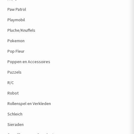
Paw Patrol
Playmobil
Pluche/Knuffels
Pokemon
Pop Fleur
Poppen en Accessoires
Puzzels
R/C
Robot
Rollenspel en Verkleden
Schleich
Sieraden