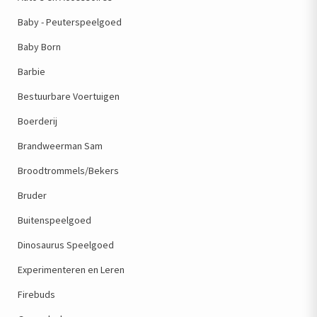
Baby - Peuterspeelgoed
Baby Born
Barbie
Bestuurbare Voertuigen
Boerderij
Brandweerman Sam
Broodtrommels/Bekers
Bruder
Buitenspeelgoed
Dinosaurus Speelgoed
Experimenteren en Leren
Firebuds