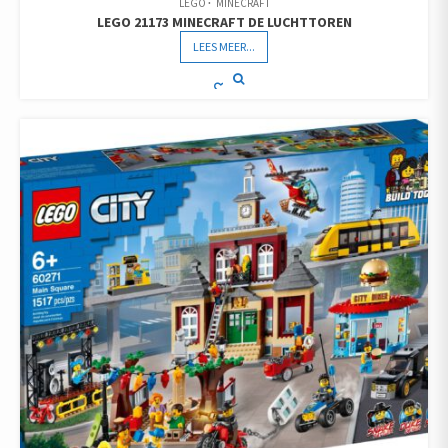
LEGO
MINECRAFT
LEGO 21173 MINECRAFT DE LUCHTTOREN
LEES MEER...