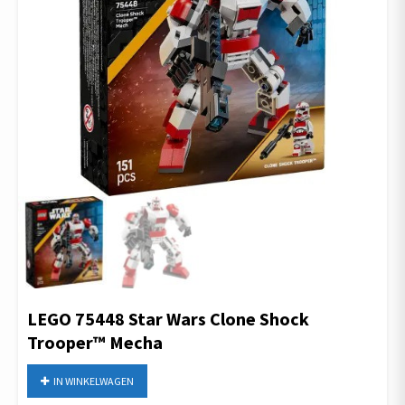
LEGO 75448 Star Wars Clone Shock
Trooper™ Mecha
IN WINKELWAGEN