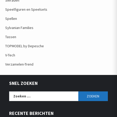
Sieraden
Speelfiguren en Speelsets
Spellen
Sylvanian Families
Tassen
TOPMODEL by Depesche
V-Tech
Verzamelen-Trend
SNEL ZOEKEN
Zoeken
naar:
RECENTE BERICHTEN