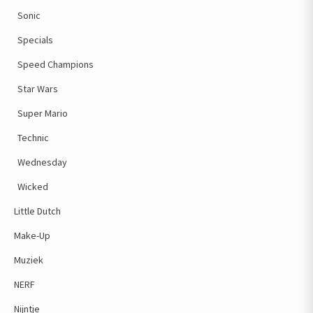
Sonic
Specials
Speed Champions
Star Wars
Super Mario
Technic
Wednesday
Wicked
Little Dutch
Make-Up
Muziek
NERF
Nijntje