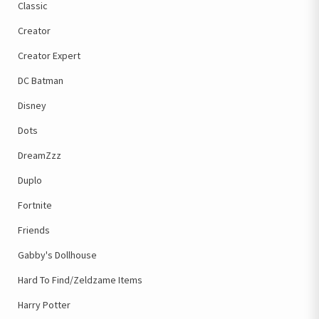
Classic
Creator
Creator Expert
DC Batman
Disney
Dots
DreamZzz
Duplo
Fortnite
Friends
Gabby's Dollhouse
Hard To Find/Zeldzame Items
Harry Potter