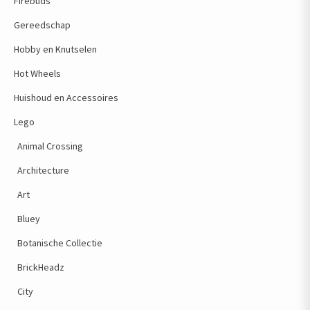
Firebuds
Gereedschap
Hobby en Knutselen
Hot Wheels
Huishoud en Accessoires
Lego
Animal Crossing
Architecture
Art
Bluey
Botanische Collectie
BrickHeadz
City