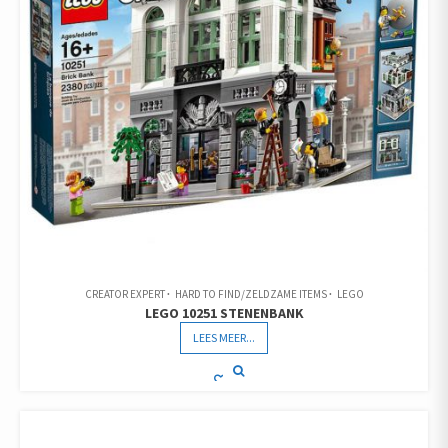
CREATOR EXPERT
HARD TO FIND/ZELDZAME ITEMS
LEGO
LEGO 10251 STENENBANK
LEES MEER...