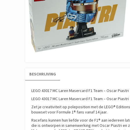
BESCHRIJVING
LEGO 43017 MC Laren Masercard F1 Team – Oscar Piastri
LEGO 43017 MC Laren Masercard F1 Team – Oscar Piastri
Zet je creativiteit op poleposition met de LEGO® Editio
bouwset voor Formule 1® fans vanaf 14 jaar.
Racefans kunnen hun liefde voor de F1® aan iedereen la
die is ontworpen in samenwerking met Oscar Piastri en z