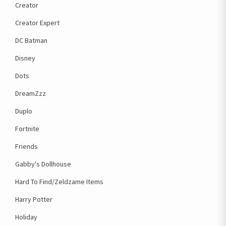
Creator
Creator Expert
DC Batman
Disney
Dots
DreamZzz
Duplo
Fortnite
Friends
Gabby's Dollhouse
Hard To Find/Zeldzame Items
Harry Potter
Holiday