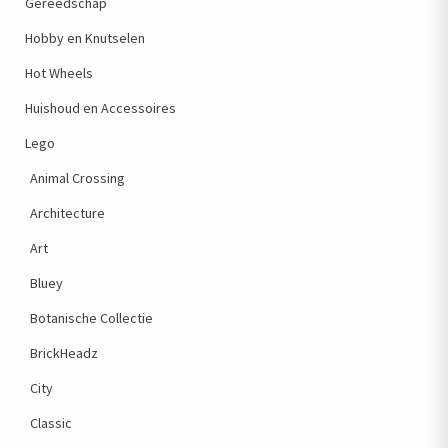
Gereedschap
Hobby en Knutselen
Hot Wheels
Huishoud en Accessoires
Lego
Animal Crossing
Architecture
Art
Bluey
Botanische Collectie
BrickHeadz
City
Classic