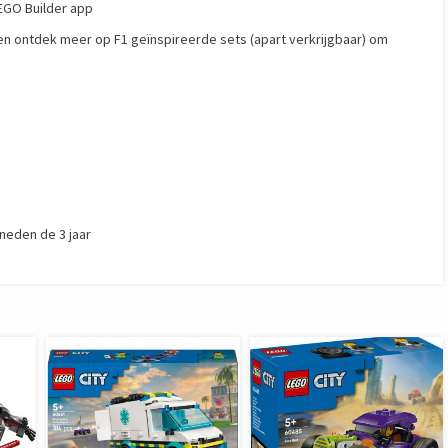
LEGO Builder app
 en ontdek meer op F1 geïnspireerde sets (apart verkrijgbaar) om
neden de 3 jaar