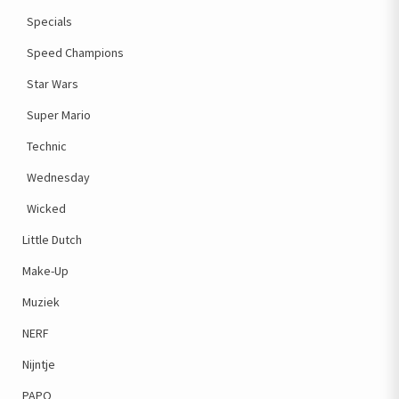
Specials
Speed Champions
Star Wars
Super Mario
Technic
Wednesday
Wicked
Little Dutch
Make-Up
Muziek
NERF
Nijntje
PAPO