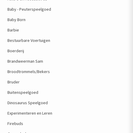
Baby - Peuterspeelgoed
Baby Born
Barbie
Bestuurbare Voertuigen
Boerderij
Brandweerman Sam
Broodtrommels/Bekers
Bruder
Buitenspeelgoed
Dinosaurus Speelgoed
Experimenteren en Leren
Firebuds