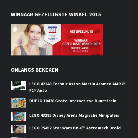
WINNAAR GEZELLIGSTE WINKEL 2015
ONLANGS BEKEKEN
LEGO 42240 Technic Aston Martin Aramco AMR25
F1® Auto
DUPLO 10428 Grote Interactieve Buurttrein
LEGO 43285 Disney Ariëls Magische Minipaleis
LEGO 75452 Star Wars BB-8™ Astromech Droid