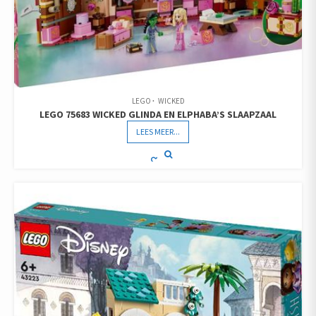
LEGO
WICKED
LEGO 75683 WICKED GLINDA EN ELPHABA’S SLAAPZAAL
LEES MEER...