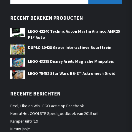
naar:
RECENT BEKEKEN PRODUCTEN
LEGO 42240 Technic Aston Martin Aramco AMR25
F1® Auto
DUPLO 10428 Grote Interactieve Buurttrein
LEGO 43285 Disney Ariëls Magische Minipaleis
LEGO 75452 Star Wars BB-8™ Astromech Droid
RECENTE BERICHTEN
Deel, Like en Win LEGO actie op Facebook
Hoera! Het COOLSTE Speelgoedboek van 2019 uit!
Kamper ui(t) ’19
Nieuw jasje