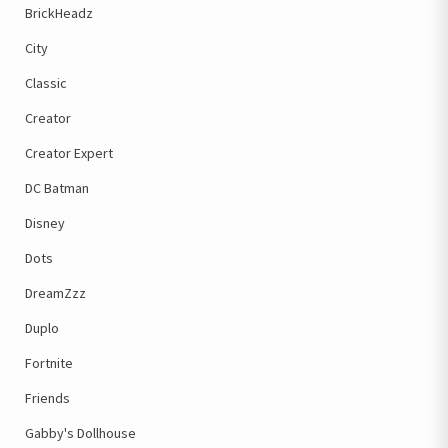
BrickHeadz
City
Classic
Creator
Creator Expert
DC Batman
Disney
Dots
DreamZzz
Duplo
Fortnite
Friends
Gabby's Dollhouse