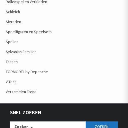
Rollenspel en Verkleden
Schleich
Sieraden
Speelfiguren en Speelsets
Spellen
Sylvanian Families
Tassen
TOPMODEL by Depesche
V-Tech
Verzamelen-Trend
SNEL ZOEKEN
Zoeken