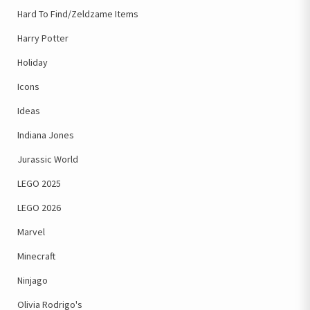
Hard To Find/Zeldzame Items
Harry Potter
Holiday
Icons
Ideas
Indiana Jones
Jurassic World
LEGO 2025
LEGO 2026
Marvel
Minecraft
Ninjago
Olivia Rodrigo's