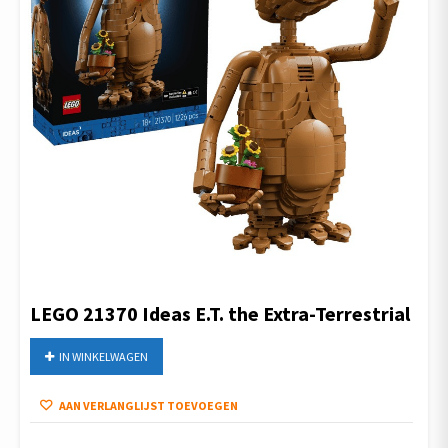
LEGO 21370 Ideas E.T. the Extra-Terrestrial
IN WINKELWAGEN
AAN VERLANGLIJST TOEVOEGEN