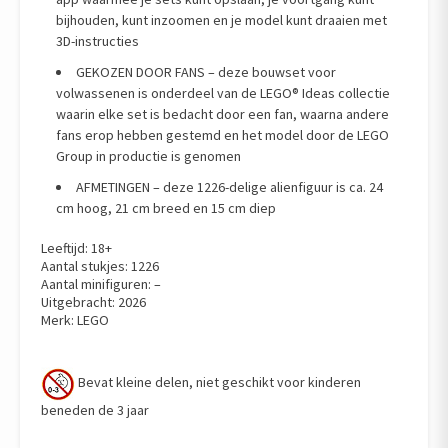
bijhouden, kunt inzoomen en je model kunt draaien met
3D-instructies
GEKOZEN DOOR FANS – deze bouwset voor
volwassenen is onderdeel van de LEGO® Ideas collectie
waarin elke set is bedacht door een fan, waarna andere
fans erop hebben gestemd en het model door de LEGO
Group in productie is genomen
AFMETINGEN – deze 1226-delige alienfiguur is ca. 24
cm hoog, 21 cm breed en 15 cm diep
Leeftijd: 18+
Aantal stukjes: 1226
Aantal minifiguren: –
Uitgebracht: 2026
Merk: LEGO
Bevat kleine delen, niet geschikt voor kinderen
beneden de 3 jaar