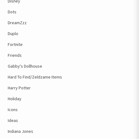
Disney
Dots
DreamZzz
Duplo
Fortnite
Friends
Gabby's Dollhouse
Hard To Find/Zeldzame Items
Harry Potter
Holiday
Icons
Ideas
Indiana Jones