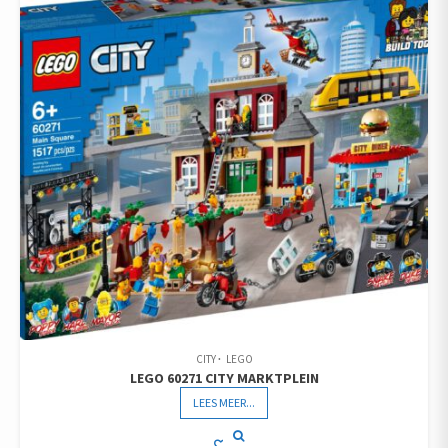
CITY
LEGO
LEGO 60271 CITY MARKTPLEIN
LEES MEER...