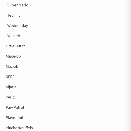
Super Mario
Technic
Wednesday
Wicked
Little Dutch
Make-Up
Muziek
NERF
Nijntje
PAPO
Paw Patrol
Playmobil
Pluche/Knuffels