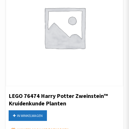
LEGO 76474 Harry Potter Zweinstein™
Kruidenkunde Planten
IN WINKELWAGEN