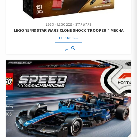
LEGO
LEGO 2026
STAR WARS
LEGO 75448 STAR WARS CLONE SHOCK TROOPER™ MECHA
LEES MEER...