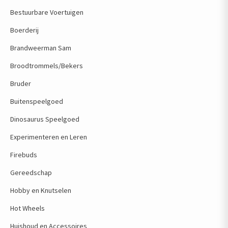
Bestuurbare Voertuigen
Boerderij
Brandweerman Sam
Broodtrommels/Bekers
Bruder
Buitenspeelgoed
Dinosaurus Speelgoed
Experimenteren en Leren
Firebuds
Gereedschap
Hobby en Knutselen
Hot Wheels
Huishoud en Accessoires