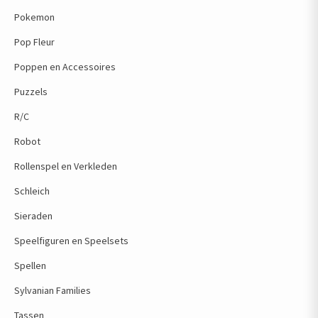
Pokemon
Pop Fleur
Poppen en Accessoires
Puzzels
R/C
Robot
Rollenspel en Verkleden
Schleich
Sieraden
Speelfiguren en Speelsets
Spellen
Sylvanian Families
Tassen