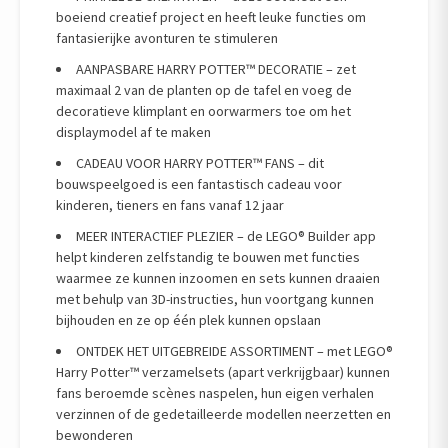
boeiend creatief project en heeft leuke functies om
fantasierijke avonturen te stimuleren
AANPASBARE HARRY POTTER™ DECORATIE – zet
maximaal 2 van de planten op de tafel en voeg de
decoratieve klimplant en oorwarmers toe om het
displaymodel af te maken
CADEAU VOOR HARRY POTTER™ FANS – dit
bouwspeelgoed is een fantastisch cadeau voor
kinderen, tieners en fans vanaf 12 jaar
MEER INTERACTIEF PLEZIER – de LEGO® Builder app
helpt kinderen zelfstandig te bouwen met functies
waarmee ze kunnen inzoomen en sets kunnen draaien
met behulp van 3D-instructies, hun voortgang kunnen
bijhouden en ze op één plek kunnen opslaan
ONTDEK HET UITGEBREIDE ASSORTIMENT – met LEGO®
Harry Potter™ verzamelsets (apart verkrijgbaar) kunnen
fans beroemde scènes naspelen, hun eigen verhalen
verzinnen of de gedetailleerde modellen neerzetten en
bewonderen