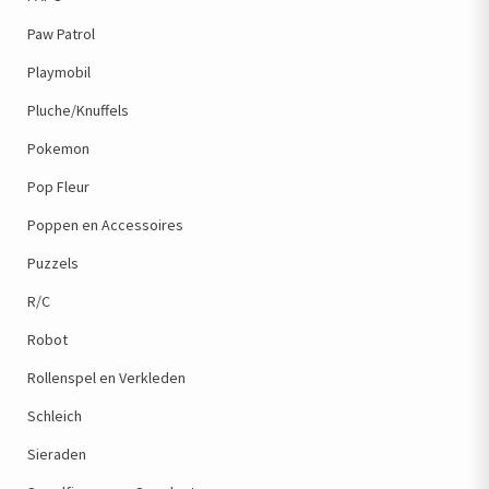
Paw Patrol
Playmobil
Pluche/Knuffels
Pokemon
Pop Fleur
Poppen en Accessoires
Puzzels
R/C
Robot
Rollenspel en Verkleden
Schleich
Sieraden