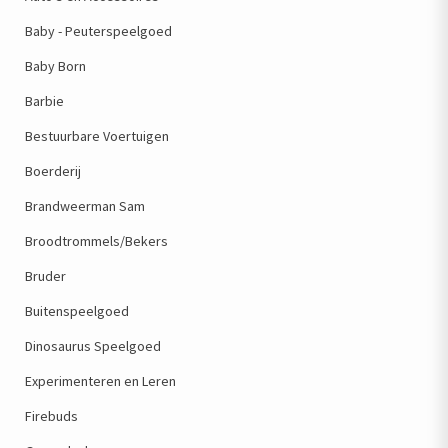
Baby - Peuterspeelgoed
Baby Born
Barbie
Bestuurbare Voertuigen
Boerderij
Brandweerman Sam
Broodtrommels/Bekers
Bruder
Buitenspeelgoed
Dinosaurus Speelgoed
Experimenteren en Leren
Firebuds