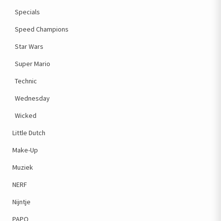
Specials
Speed Champions
Star Wars
Super Mario
Technic
Wednesday
Wicked
Little Dutch
Make-Up
Muziek
NERF
Nijntje
PAPO