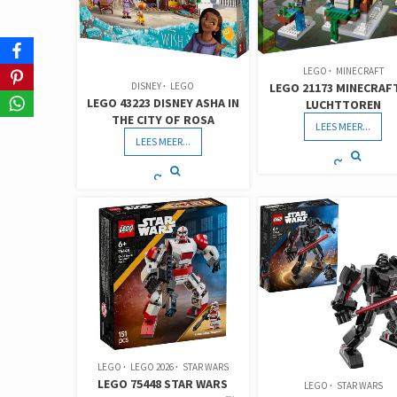
LEGO
MINECRAFT
LEGO 21173 MINECRAF
DISNEY
LEGO
LEGO 43223 DISNEY ASHA IN
LUCHTTOREN
THE CITY OF ROSA
LEES MEER...
LEES MEER...
LEGO
LEGO 2026
STAR WARS
LEGO 75448 STAR WARS
LEGO
STAR WARS