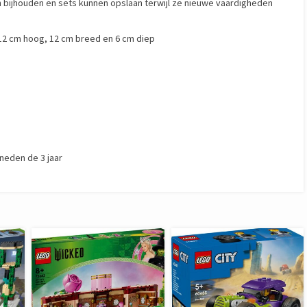
 bijhouden en sets kunnen opslaan terwijl ze nieuwe vaardigheden
12 cm hoog, 12 cm breed en 6 cm diep
neden de 3 jaar