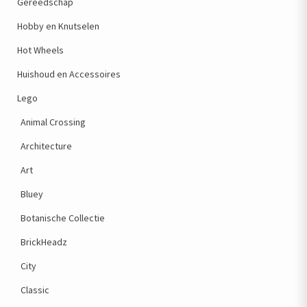
Gereedschap
Hobby en Knutselen
Hot Wheels
Huishoud en Accessoires
Lego
Animal Crossing
Architecture
Art
Bluey
Botanische Collectie
BrickHeadz
City
Classic