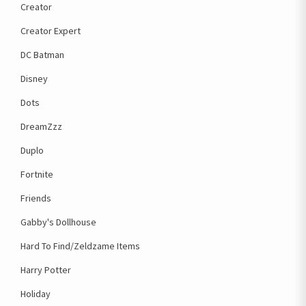
Creator
Creator Expert
DC Batman
Disney
Dots
DreamZzz
Duplo
Fortnite
Friends
Gabby's Dollhouse
Hard To Find/Zeldzame Items
Harry Potter
Holiday