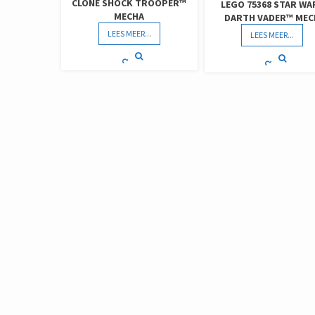
CLONE SHOCK TROOPER™
LEGO 75368 STAR WA
MECHA
DARTH VADER™ MEC
LEES MEER...
LEES MEER...