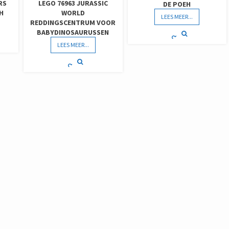
RS
LEGO 76963 JURASSIC
DE POEH
H
WORLD
LEES MEER...
REDDINGSCENTRUM VOOR
BABYDINOSAURUSSEN
LEES MEER...