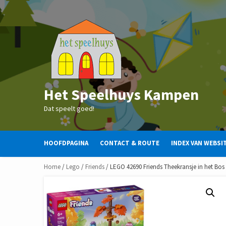
Skip
to
content
Het Speelhuys Kampen
Dat speelt goed!
HOOFDPAGINA
CONTACT & ROUTE
INDEX VAN WEBSI
Home
/
Lego
/
Friends
/ LEGO 42690 Friends Theekransje in het Bos