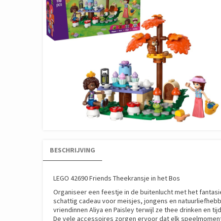
BESCHRIJVING
LEGO 42690 Friends Theekransje in het Bos
Organiseer een feestje in de buitenlucht met het fantas
schattig cadeau voor meisjes, jongens en natuurliefhebb
vriendinnen Aliya en Paisley terwijl ze thee drinken en 
De vele accessoires zorgen ervoor dat elk speelmoment w