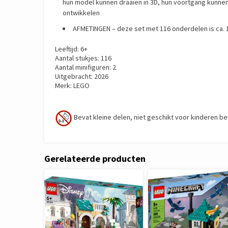
hun model kunnen draaien in 3D, hun voortgang kunnen
ontwikkelen
AFMETINGEN – deze set met 116 onderdelen is ca. 
Leeftijd: 6+
Aantal stukjes: 116
Aantal minifiguren: 2
Uitgebracht: 2026
Merk: LEGO
Bevat kleine delen, niet geschikt voor kinderen be
Gerelateerde producten