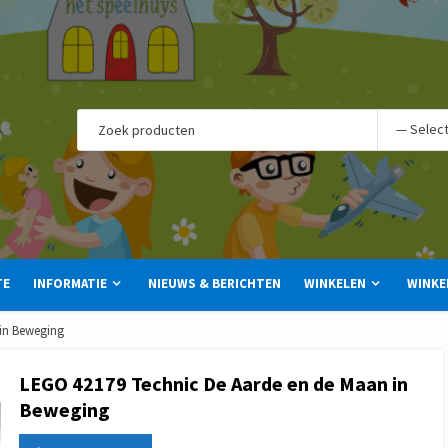
TE
INFORMATIE
NIEUWS & BERICHTEN
WINKELEN
WINKE
 in Beweging
LEGO 42179 Technic De Aarde en de Maan in
Beweging