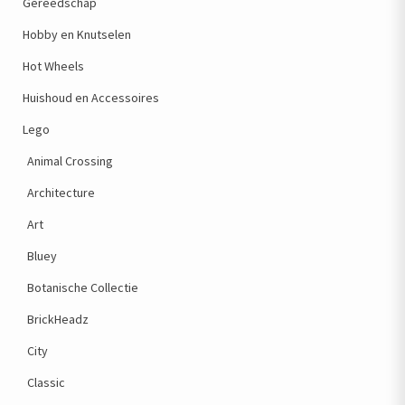
Gereedschap
Hobby en Knutselen
Hot Wheels
Huishoud en Accessoires
Lego
Animal Crossing
Architecture
Art
Bluey
Botanische Collectie
BrickHeadz
City
Classic