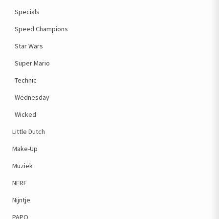
Specials
Speed Champions
Star Wars
Super Mario
Technic
Wednesday
Wicked
Little Dutch
Make-Up
Muziek
NERF
Nijntje
PAPO