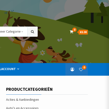
Search
0
€0.00
for:
0
LACCOUNT
PRODUCTCATEGORIEËN
Acties & Aanbiedingen
Auto's en Accessoires