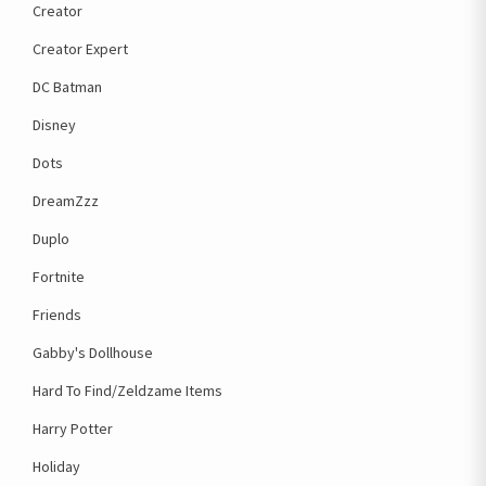
Creator
Creator Expert
DC Batman
Disney
Dots
DreamZzz
Duplo
Fortnite
Friends
Gabby's Dollhouse
Hard To Find/Zeldzame Items
Harry Potter
Holiday