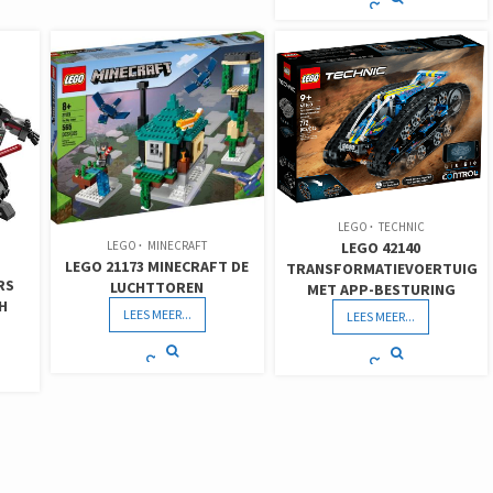
LEGO
TECHNIC
LEGO
MINECRAFT
LEGO 42140
LEGO 21173 MINECRAFT DE
TRANSFORMATIEVOERTUIG
RS
LUCHTTOREN
MET APP-BESTURING
H
LEES MEER...
LEES MEER...