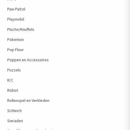
Paw Patrol
Playmobil
Pluche/Knuffels
Pokemon
Pop Fleur
Poppen en Accessoires
Puzzels
R/C
Robot
Rollenspel en Verkleden
Schleich
Sieraden