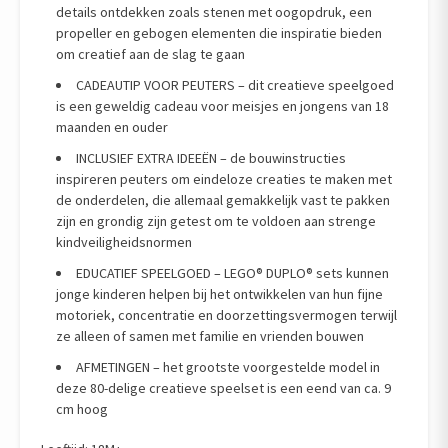
details ontdekken zoals stenen met oogopdruk, een
propeller en gebogen elementen die inspiratie bieden
om creatief aan de slag te gaan
CADEAUTIP VOOR PEUTERS – dit creatieve speelgoed
is een geweldig cadeau voor meisjes en jongens van 18
maanden en ouder
INCLUSIEF EXTRA IDEEËN – de bouwinstructies
inspireren peuters om eindeloze creaties te maken met
de onderdelen, die allemaal gemakkelijk vast te pakken
zijn en grondig zijn getest om te voldoen aan strenge
kindveiligheidsnormen
EDUCATIEF SPEELGOED – LEGO® DUPLO® sets kunnen
jonge kinderen helpen bij het ontwikkelen van hun fijne
motoriek, concentratie en doorzettingsvermogen terwijl
ze alleen of samen met familie en vrienden bouwen
AFMETINGEN – het grootste voorgestelde model in
deze 80-delige creatieve speelset is een eend van ca. 9
cm hoog