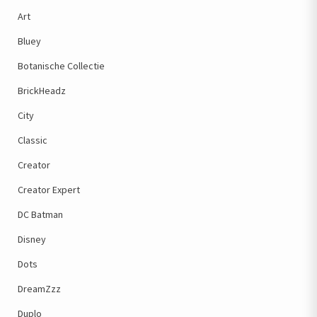
Art
Bluey
Botanische Collectie
BrickHeadz
City
Classic
Creator
Creator Expert
DC Batman
Disney
Dots
DreamZzz
Duplo