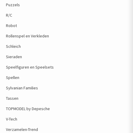
Puzzels
R/C
Robot
Rollenspel en Verkleden
Schleich
Sieraden
Speelfiguren en Speelsets
Spellen
Sylvanian Families
Tassen
TOPMODEL by Depesche
V-Tech
Verzamelen-Trend