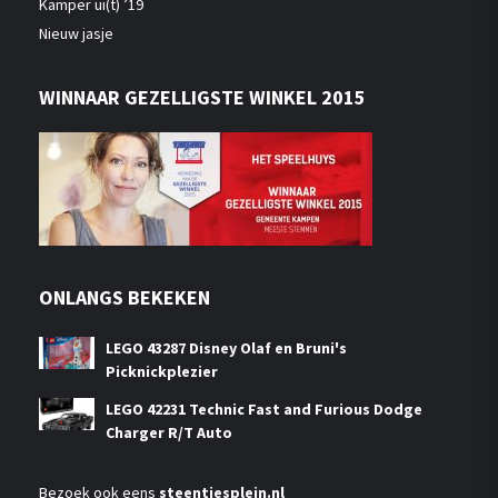
Kamper ui(t) ’19
Nieuw jasje
WINNAAR GEZELLIGSTE WINKEL 2015
ONLANGS BEKEKEN
LEGO 43287 Disney Olaf en Bruni's
Picknickplezier
LEGO 42231 Technic Fast and Furious Dodge
Charger R/T Auto
Bezoek ook eens
steentjesplein.nl