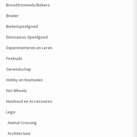
Broodtrommels/Bekers
Bruder
Buitenspeelgoed
Dinosaurus Speelgoed
Experimenteren en Leren
Firebuds
Gereedschap
Hobby en Knutselen
Hot Wheels
Huishoud en Accessoires
Lego
Animal Crossing
Architecture