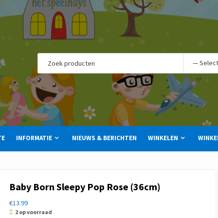
TE
INFORMATIE
NIEUWS & BERICHTEN
WINKELEN
WINKE
Baby Born Sleepy Pop Rose (36cm)
€
13.99
2 op voorraad