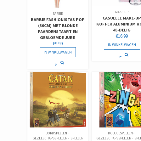
MAKE-UP
BARBIE
CASUELLE MAKE-U
BARBIE FASHIONISTAS POP
KOFFER ALUMINIUM R
(30CM) MET BLONDE
45-DELIG
PAARDENSTAART EN
€
16.99
GEBLOEMDE JURK
€
9.99
IN WINKELWAGEN
IN WINKELWAGEN
BORDSPELLEN
DOBBELSPELLEN
GEZELSCHAPSSPELLEN
SPELLEN
GEZELSCHAPSSPELLEN
SPE