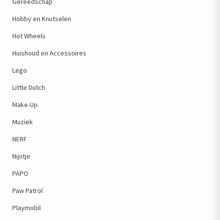
Gereedschap
Hobby en Knutselen
Hot Wheels
Huishoud en Accessoires
Lego
Little Dutch
Make-Up
Muziek
NERF
Nijntje
PAPO
Paw Patrol
Playmobil