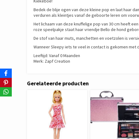
Kiekeboe!
Bedek de blije ogen van deze kleine pop en laat haar dan
verduren als kleintjes vanaf de geboorte leren om voo
Het lichaam van deze knuffelige pop van 30 cm heeft een 
roze speelpakje staat haar vriendje Bello de hond gebord
De stof van haar muts, manchetten en voetzolen is vers
Wanneer Sleepy iets te veel in contact is gekomen met d
Leeftijd: Vanaf 0 Maanden
Merk: Zapf Creation
Gerelateerde producten