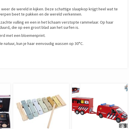
 weer de wereld in kijken. Deze schattige slaapkop krijgt heel wat te
rwerpen beet te pakken en de wereld verkennen.
zachte vulling en een in het lichaam verstopte rammelaar. Op haar
uurd, die op een groot blad aan het surfen is.
ierd met een bloemenprint.
e natuur, kun je haar eenvoudig wassen op 30°C.