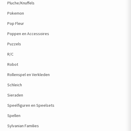
Pluche/Knuffels
Pokemon
Pop Fleur
Poppen en Accessoires
Puzzels
R/C
Robot
Rollenspel en Verkleden
Schleich
Sieraden
Speelfiguren en Speelsets
Spellen
Sylvanian Families