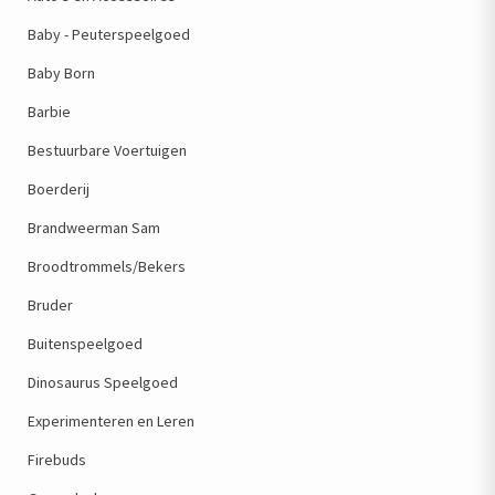
Baby - Peuterspeelgoed
Baby Born
Barbie
Bestuurbare Voertuigen
Boerderij
Brandweerman Sam
Broodtrommels/Bekers
Bruder
Buitenspeelgoed
Dinosaurus Speelgoed
Experimenteren en Leren
Firebuds