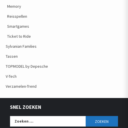
Memory
Reisspellen
Smartgames
Ticket to Ride
Sylvanian Families
Tassen
TOPMODEL by Depesche
V-Tech
Verzamelen-Trend
SNEL ZOEKEN
Zoeken
naar: