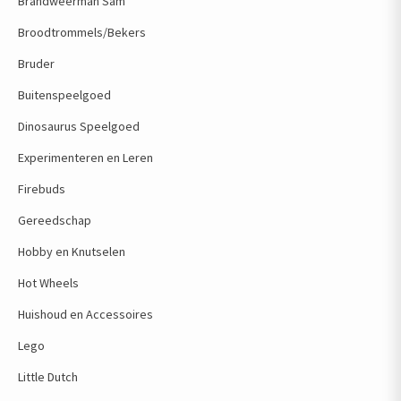
Brandweerman Sam
Broodtrommels/Bekers
Bruder
Buitenspeelgoed
Dinosaurus Speelgoed
Experimenteren en Leren
Firebuds
Gereedschap
Hobby en Knutselen
Hot Wheels
Huishoud en Accessoires
Lego
Little Dutch