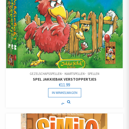
GEZELSCHAPSSPELLEN
KAARTSPELLEN
SPELLEN
SPEL JAKKIEBAK VERSTOPPERTJES
€
11.99
IN WINKELWAGEN