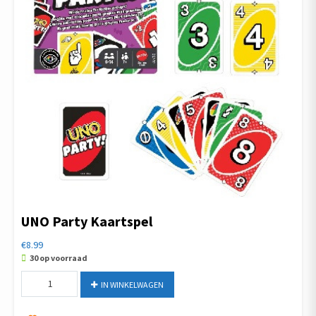
UNO Party Kaartspel
€
8.99
30 op voorraad
UNO
IN WINKELWAGEN
Party
Kaartspel