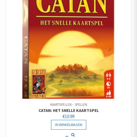
KAARTSPELLEN
SPELLEN
CATAN: HET SNELLE KAARTSPEL
€
10.99
IN WINKELWAGEN