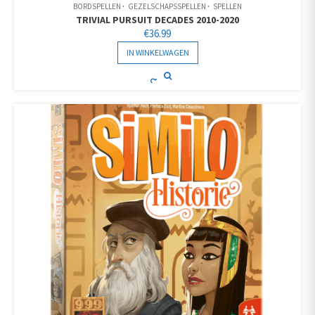
BORDSPELLEN
GEZELSCHAPSSPELLEN
SPELLEN
TRIVIAL PURSUIT DECADES 2010-2020
€
36.99
IN WINKELWAGEN