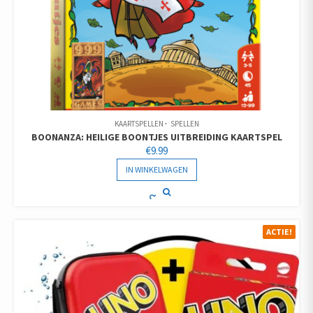
KAARTSPELLEN
SPELLEN
BOONANZA: HEILIGE BOONTJES UITBREIDING KAARTSPEL
€
9.99
IN WINKELWAGEN
ACTIE!