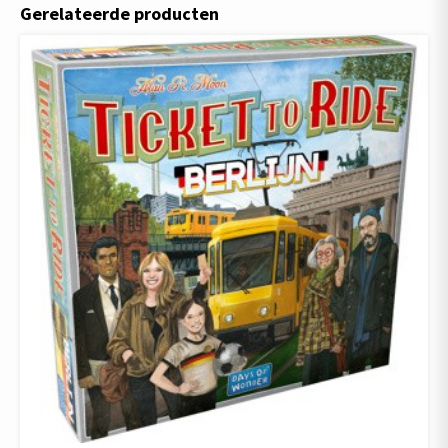
Gerelateerde producten