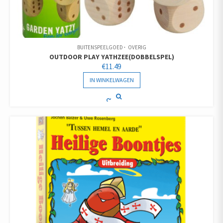
BUITENSPEELGOED
OVERIG
OUTDOOR PLAY YATHZEE(DOBBELSPEL)
€
11.49
IN WINKELWAGEN