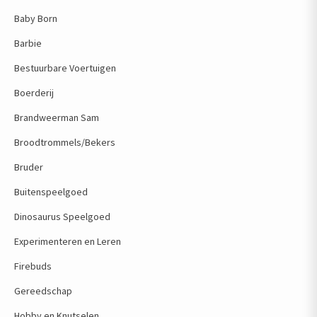
Baby Born
Barbie
Bestuurbare Voertuigen
Boerderij
Brandweerman Sam
Broodtrommels/Bekers
Bruder
Buitenspeelgoed
Dinosaurus Speelgoed
Experimenteren en Leren
Firebuds
Gereedschap
Hobby en Knutselen