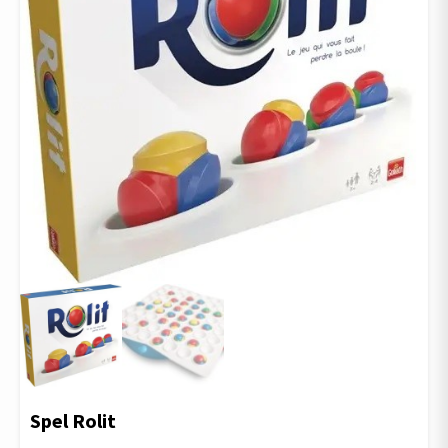
Spel Rolit