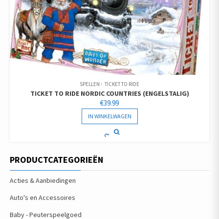
SPELLEN
TICKET TO RIDE
TICKET TO RIDE NORDIC COUNTRIES (ENGELSTALIG)
€
39.99
IN WINKELWAGEN
PRODUCTCATEGORIEËN
Acties & Aanbiedingen
Auto's en Accessoires
Baby - Peuterspeelgoed