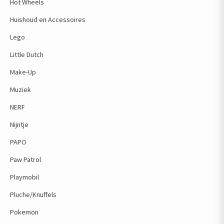
Hot Wheels
Huishoud en Accessoires
Lego
Little Dutch
Make-Up
Muziek
NERF
Nijntje
PAPO
Paw Patrol
Playmobil
Pluche/Knuffels
Pokemon