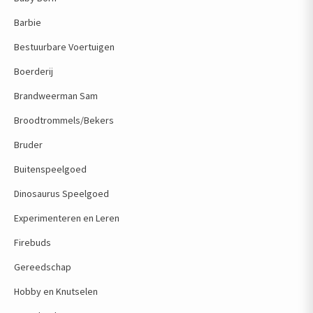
Barbie
Bestuurbare Voertuigen
Boerderij
Brandweerman Sam
Broodtrommels/Bekers
Bruder
Buitenspeelgoed
Dinosaurus Speelgoed
Experimenteren en Leren
Firebuds
Gereedschap
Hobby en Knutselen