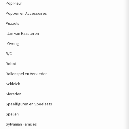
Pop Fleur
Poppen en Accessoires
Puzzels
Jan van Haasteren
Overig
R/C
Robot
Rollenspel en Verkleden
Schleich
Sieraden
Speelfiguren en Speelsets
Spellen
Sylvanian Families