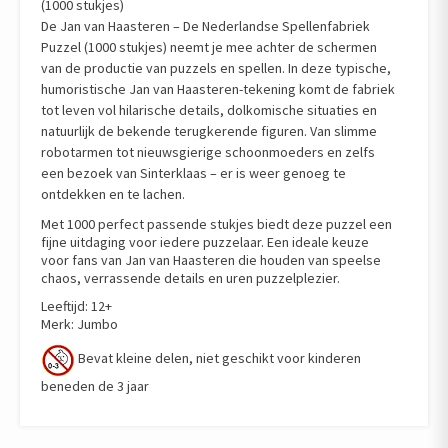
(1000 stukjes)
De Jan van Haasteren – De Nederlandse Spellenfabriek
Puzzel (1000 stukjes) neemt je mee achter de schermen
van de productie van puzzels en spellen. In deze typische,
humoristische Jan van Haasteren-tekening komt de fabriek
tot leven vol hilarische details, dolkomische situaties en
natuurlijk de bekende terugkerende figuren. Van slimme
robotarmen tot nieuwsgierige schoonmoeders en zelfs
een bezoek van Sinterklaas – er is weer genoeg te
ontdekken en te lachen.
Met 1000 perfect passende stukjes biedt deze puzzel een
fijne uitdaging voor iedere puzzelaar. Een ideale keuze
voor fans van Jan van Haasteren die houden van speelse
chaos, verrassende details en uren puzzelplezier.
Leeftijd: 12+
Merk: Jumbo
Bevat kleine delen, niet geschikt voor kinderen
beneden de 3 jaar