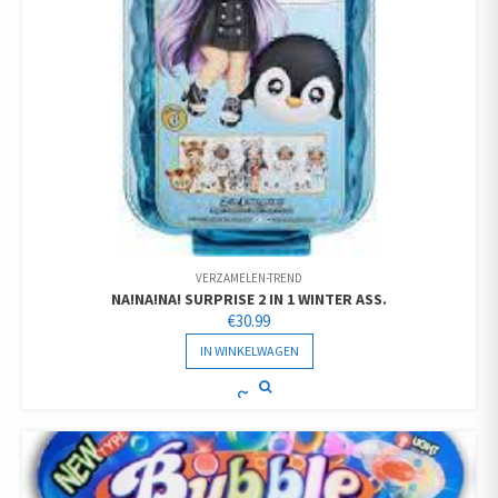
VERZAMELEN-TREND
NA!NA!NA! SURPRISE 2 IN 1 WINTER ASS.
€
30.99
IN WINKELWAGEN