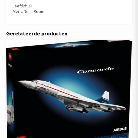
Leeftijd: 2+
Merk: Dolls Room
Gerelateerde producten