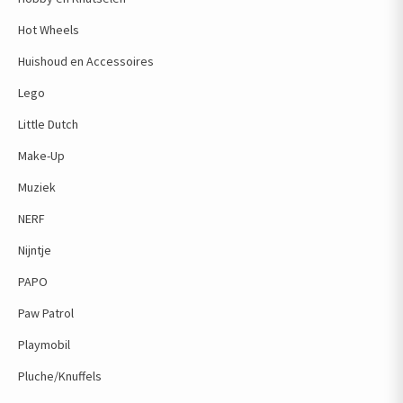
Hot Wheels
Huishoud en Accessoires
Lego
Little Dutch
Make-Up
Muziek
NERF
Nijntje
PAPO
Paw Patrol
Playmobil
Pluche/Knuffels