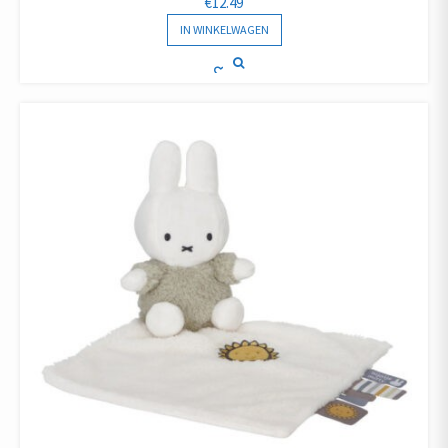
€
12.49
IN WINKELWAGEN