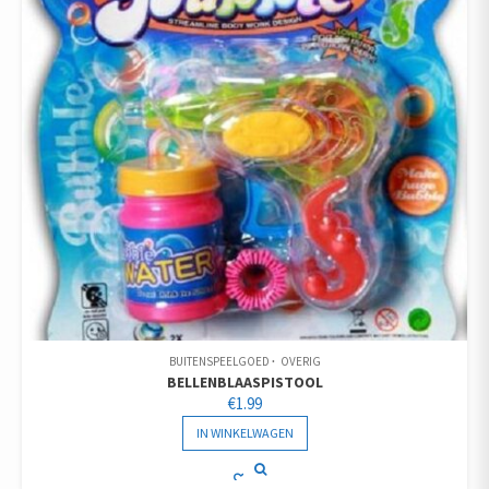
BUITENSPEELGOED
OVERIG
BELLENBLAASPISTOOL
€
1.99
IN WINKELWAGEN