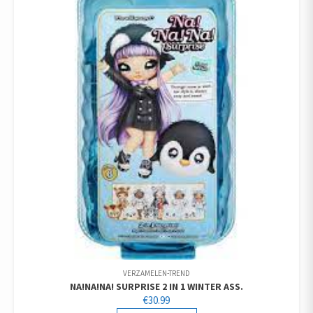
VERZAMELEN-TREND
NA!NA!NA! SURPRISE 2 IN 1 WINTER ASS.
€
30.99