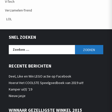
V-Tech
Verzamelen-Trend
LOL
SNEL ZOEKEN
Zoeken
naar:
RECENTE BERICHTEN
Deel, Like en Win LEGO actie op Facebook
Hoera! Het COOLSTE Speelgoedboek van 2019 uit!
Kamper ui(t) ’19
Nieuw jasje
WINNAAR GEZELLIGSTE WINKEL 2015