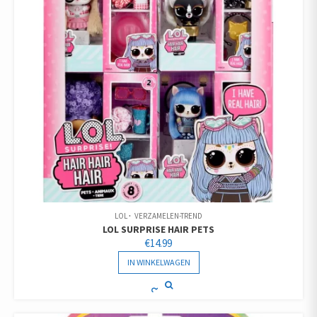
LOL
VERZAMELEN-TREND
LOL SURPRISE HAIR PETS
€
14.99
IN WINKELWAGEN