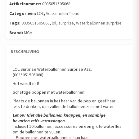
aantal
Artikelnummer:
0035051505068
Categorieën:
LOL
,
Verzamelen-Trend
Tags:
0035051505068
,
lol
,
surprise
,
Waterballonnen surprise
Brand:
MGA
BESCHRIJVING
LOL Surprise Waterballonnen Surprise Ass.
(0035051505068)
Het wordt nat!
Schattige poppen met waterballonnen.
Plaats de ballonnen in het haar van de pop en geef haar
iets te drinken, dan vullen de ballonnen zich met water.
Let op! Niet alle ballonnen knappen, en sommige
bevatten zelfs verrassingen.
Inclusief 10 ballonnen, accessoires en een grote waterfles
om de ballonnen te vullen.
– Poppen met waterballonnen in hun haar