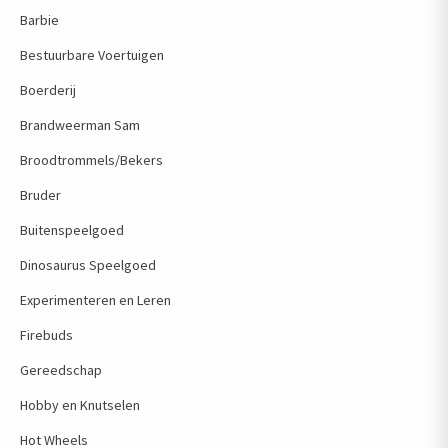
Barbie
Bestuurbare Voertuigen
Boerderij
Brandweerman Sam
Broodtrommels/Bekers
Bruder
Buitenspeelgoed
Dinosaurus Speelgoed
Experimenteren en Leren
Firebuds
Gereedschap
Hobby en Knutselen
Hot Wheels