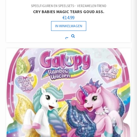
SPEELFIGUREN EN SPEELSETS
VERZAMELEN-TREND
CRY BABIES MAGIC TEARS GOUD ASS.
€
14.99
IN WINKELWAGEN