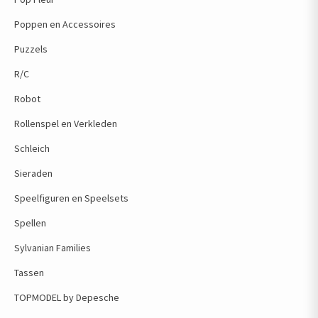
Poppen en Accessoires
Puzzels
R/C
Robot
Rollenspel en Verkleden
Schleich
Sieraden
Speelfiguren en Speelsets
Spellen
Sylvanian Families
Tassen
TOPMODEL by Depesche