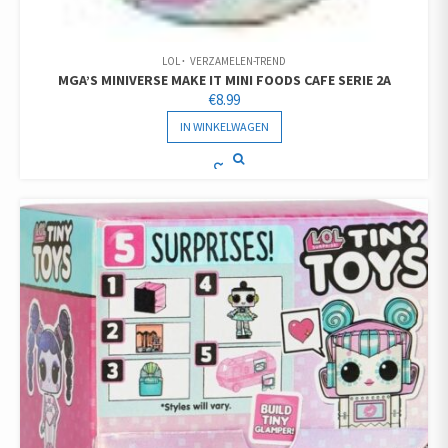
LOL
VERZAMELEN-TREND
MGA’S MINIVERSE MAKE IT MINI FOODS CAFE SERIE 2A
€
8.99
IN WINKELWAGEN