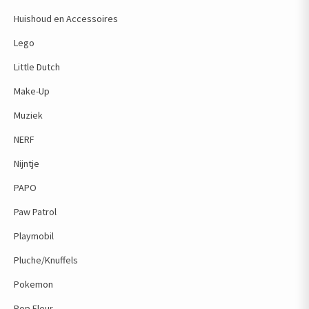
Huishoud en Accessoires
Lego
Little Dutch
Make-Up
Muziek
NERF
Nijntje
PAPO
Paw Patrol
Playmobil
Pluche/Knuffels
Pokemon
Pop Fleur