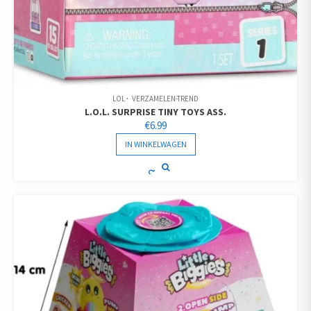
LOL
VERZAMELEN-TREND
L.O.L. SURPRISE TINY TOYS ASS.
€
6.99
IN WINKELWAGEN