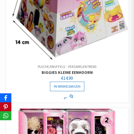
PLUCHE/KNUFFELS
VERZAMELEN-TREND
BIGGIES KLEINE EENHOORN
€
14.99
IN WINKELWAGEN