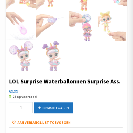
LOL Surprise Waterballonnen Surprise Ass.
€
9.99
24 op voorraad
LOL
IN WINKELWAGEN
Surprise
Waterballonnen
AAN VERLANGLIJST TOEVOEGEN
Surprise
Ass.