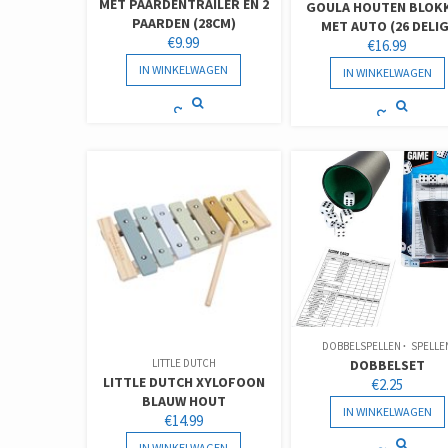
MET PAARDENTRAILER EN 2
GOULA HOUTEN BLOK
PAARDEN (28CM)
MET AUTO (26 DELIG
€
9.99
€
16.99
IN WINKELWAGEN
IN WINKELWAGEN
DOBBELSPELLEN
SPELLE
DOBBELSET
LITTLE DUTCH
LITTLE DUTCH XYLOFOON
€
2.25
BLAUW HOUT
IN WINKELWAGEN
€
14.99
IN WINKELWAGEN