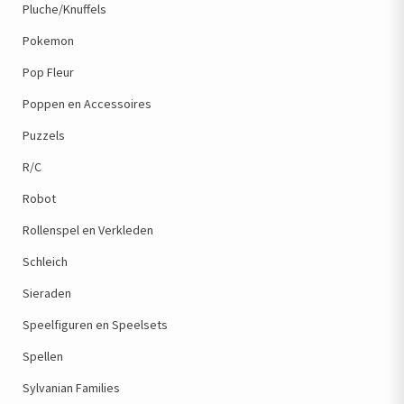
Pluche/Knuffels
Pokemon
Pop Fleur
Poppen en Accessoires
Puzzels
R/C
Robot
Rollenspel en Verkleden
Schleich
Sieraden
Speelfiguren en Speelsets
Spellen
Sylvanian Families