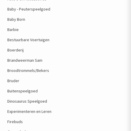
Baby - Peuterspeelgoed
Baby Born
Barbie
Bestuurbare Voertuigen
Boerderij
Brandweerman Sam
Broodtrommels/Bekers
Bruder
Buitenspeelgoed
Dinosaurus Speelgoed
Experimenteren en Leren
Firebuds