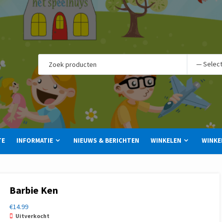
TE
INFORMATIE
NIEUWS & BERICHTEN
WINKELEN
WINKE
Barbie Ken
€
14.99
Uitverkocht