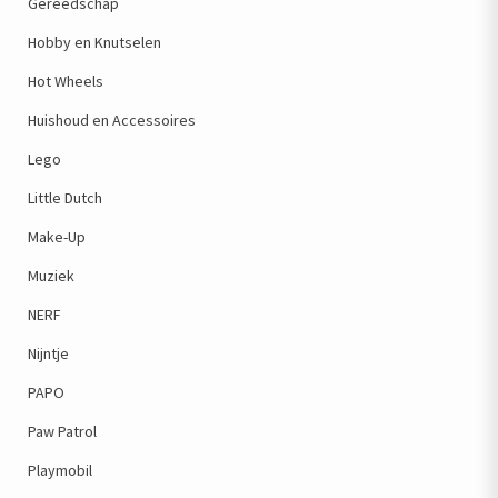
Gereedschap
Hobby en Knutselen
Hot Wheels
Huishoud en Accessoires
Lego
Little Dutch
Make-Up
Muziek
NERF
Nijntje
PAPO
Paw Patrol
Playmobil