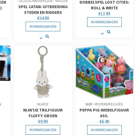
GEZELSCHAPSSPELLEN
SPELLEN
KEN
DOBBELSPEL LOST CITIES:
SPEL CATAN: UITBREIDING
)
ROLL & WRITE
STEDEN EN RIDDERS
€
13.99
€
34.99
IN WINKELWAGEN
IN WINKELWAGEN
N
NIJNTJE
BABY - PEUTERSPEELGOED
NIJNTJE TRILFIGUUR
PEPPA PIG WIEBELFIGUUR
FLUFFY GROEN
ASS.
€
9.99
€
6.49
IN WINKELWAGEN
IN WINKELWAGEN