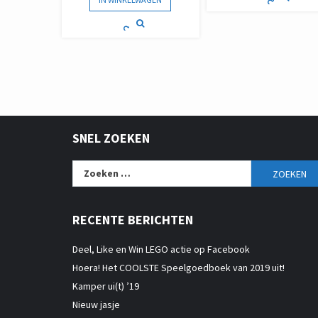
SNEL ZOEKEN
Zoeken
naar:
RECENTE BERICHTEN
Deel, Like en Win LEGO actie op Facebook
Hoera! Het COOLSTE Speelgoedboek van 2019 uit!
Kamper ui(t) ’19
Nieuw jasje