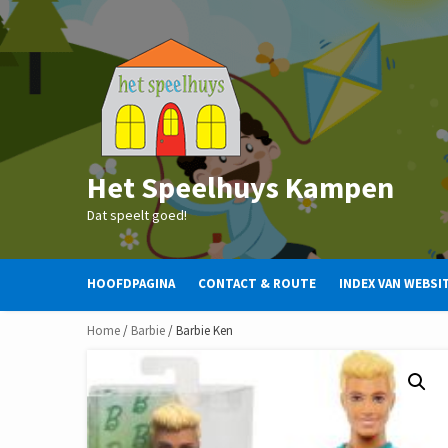
Skip
to
content
Het Speelhuys Kampen
Dat speelt goed!
HOOFDPAGINA
CONTACT & ROUTE
INDEX VAN WEBSI
Home
/
Barbie
/ Barbie Ken