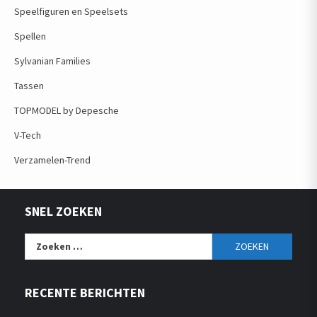
Speelfiguren en Speelsets
Spellen
Sylvanian Families
Tassen
TOPMODEL by Depesche
V-Tech
Verzamelen-Trend
SNEL ZOEKEN
Zoeken
naar:
RECENTE BERICHTEN