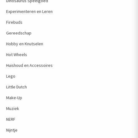
Dinosaurus Speelgoed
Experimenteren en Leren
Firebuds
Gereedschap
Hobby en Knutselen
Hot Wheels
Huishoud en Accessoires
Lego
Little Dutch
Make-Up
Muziek
NERF
Nijntje